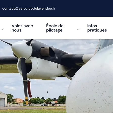
contact@aeroclubdelavendee.fr
Volez avec
École de
Infos
nous
pilotage
pratiques