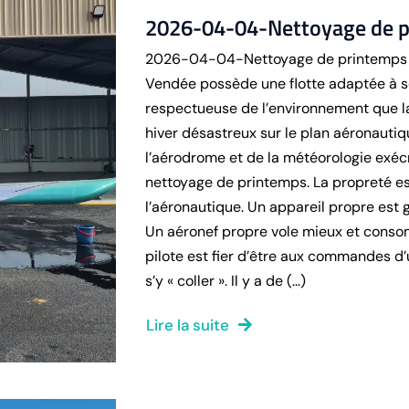
2026-04-04-Nettoyage de p
2026-04-04-Nettoyage de printemps - 
Vendée possède une flotte adaptée à se
respectueuse de l’environnement que la
hiver désastreux sur le plan aéronautiq
l’aérodrome et de la météorologie exécr
nettoyage de printemps. La propreté e
l’aéronautique. Un appareil propre est g
Un aéronef propre vole mieux et consom
pilote est fier d’être aux commandes d’
s’y « coller ». Il y a de (...)
Lire la suite