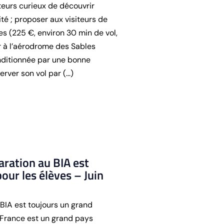
iteurs curieux de découvrir
ité ; proposer aux visiteurs de
s (225 €, environ 30 min de vol,
 à l’aérodrome des Sables
onditionnée par une bonne
rver son vol par (...)
aration au BIA est
ur les élèves – Juin
 BIA est toujours un grand
France est un grand pays