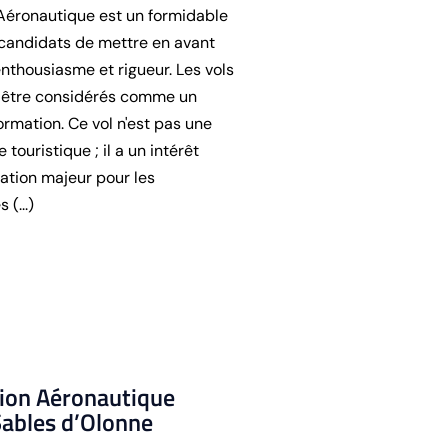
n Aéronautique est un formidable
candidats de mettre en avant
thousiasme et rigueur. Les vols
t être considérés comme un
rmation. Ce vol n'est pas une
uristique ; il a un intérêt
ation majeur pour les
(...)
tion Aéronautique
ables d’Olonne