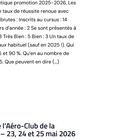
autique promotion 2025-2026, Les
 taux de réussite renoue avec
rutes : Inscrits au cursus : 14
s d’année : 2 Se sont présentés à
8 Très Bien : 5 Bien : 3 Un taux de
aux habituel (sauf en 2025 !). Qui
85 et 90 %. Qu’en au nombre de
 5. Que peuvent en dire (...)
l’Aéro-Club de la
– 23, 24 et 25 mai 2026