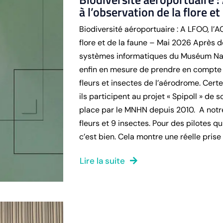
à l’observation de la flore e
Biodiversité aéroportuaire : A LFOO, l’A
flore et de la faune – Mai 2026 Après 
systèmes informatiques du Muséum Nati
enfin en mesure de prendre en compte 
fleurs et insectes de l’aérodrome. Cer
ils participent au projet « Spipoll » de 
place par le MNHN depuis 2010. A notre 
fleurs et 9 insectes. Pour des pilotes qu
c’est bien. Cela montre une réelle prise 
Lire la suite