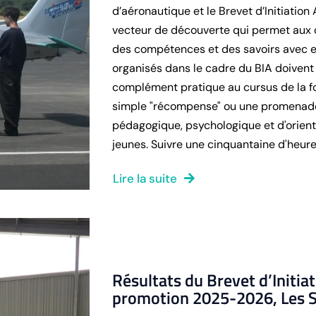
d’aéronautique et le Brevet d’Initiatio
vecteur de découverte qui permet aux 
des compétences et des savoirs avec en
organisés dans le cadre du BIA doiven
complément pratique au cursus de la fo
simple "récompense" ou une promenade to
pédagogique, psychologique et d'orient
jeunes. Suivre une cinquantaine d'heures 
Lire la suite
Résultats du Brevet d’Initia
promotion 2025-2026, Les S