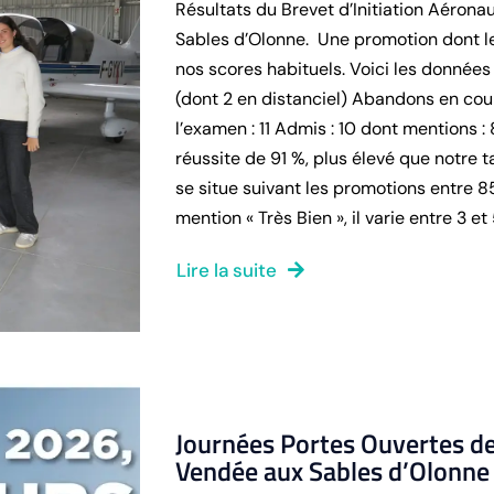
Résultats du Brevet d’Initiation Aéron
Sables d’Olonne. Une promotion dont le
nos scores habituels. Voici les données b
(dont 2 en distanciel) Abandons en cour
l’examen : 11 Admis : 10 dont mentions : 
réussite de 91 %, plus élevé que notre t
se situe suivant les promotions entre 
mention « Très Bien », il varie entre 3 et
Lire la suite
Journées Portes Ouvertes de 
Vendée aux Sables d’Olonne 