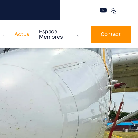
Espace
Actus
Contact
Membres