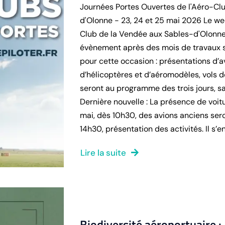
Journées Portes Ouvertes de l'Aéro-Cl
d'Olonne - 23, 24 et 25 mai 2026 Le we
Club de la Vendée aux Sables-d'Olonne 
évènement après des mois de travaux s
pour cette occasion : présentations d’a
d’hélicoptères et d’aéromodèles, vols 
seront au programme des trois jours, sa
Dernière nouvelle : La présence de voit
mai, dès 10h30, des avions anciens seron
14h30, présentation des activités. Il s’en s
Lire la suite
Biodiversité aéroportuaire :