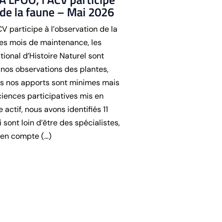
t de la faune – Mai 2026
CV participe à l’observation de la
des mois de maintenance, les
onal d’Histoire Naturel sont
nos observations des plantes,
tes nos apports sont minimes mais
sciences participatives mis en
actif, nous avons identifiés 11
i sont loin d’être des spécialistes,
en compte (...)