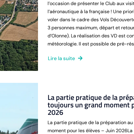
l’occasion de présenter le Club aux vis
l’aéronautique à la française ! Une prior
voler dans le cadre des Vols Découverte
3 personnes maximum, départ et retour
d’Olonne). La réalisation des VD est c
météorologie. Il est possible de pré-rése
Lire la suite
La partie pratique de la prép
toujours un grand moment po
2026
La partie pratique de la préparation au
moment pour les élèves – Juin 2026La 