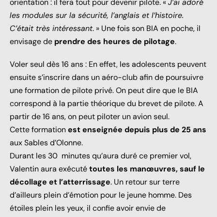
orientation : il fera tout pour devenir pilote. «
J’ai adoré
les modules sur la sécurité, l’anglais et l’histoire.
C’était très intéressant
. » Une fois son BIA en poche, il
envisage de
prendre des heures de pilotage
.
Voler seul dès 16 ans : En effet, les adolescents peuvent
ensuite s’inscrire dans un aéro-club afin de poursuivre
une formation de pilote privé. On peut dire que le BIA
correspond à la partie théorique du brevet de pilote. A
partir de 16 ans, on peut piloter un avion seul.
Cette formation
est enseignée depuis plus de 25 ans
aux Sables d’Olonne.
Durant les 30 minutes qu’aura duré ce premier vol,
Valentin aura exécuté
toutes les manœuvres, sauf le
décollage et l’atterrissage
. Un retour sur terre
d’ailleurs plein d’émotion pour le jeune homme. Des
étoiles plein les yeux, il confie avoir envie de