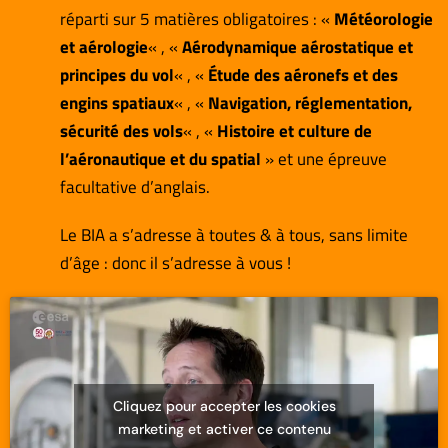
réparti sur 5 matières obligatoires : «
Météorologie
et aérologie
« , «
Aérodynamique aérostatique et
principes du vol
« , «
Étude des aéronefs et des
engins spatiaux
« , «
Navigation, réglementation,
sécurité des vols
« , «
Histoire et culture de
l’aéronautique et du spatial
» et une épreuve
facultative d’anglais.
Le BIA a s’adresse à toutes & à tous, sans limite
d’âge : donc il s’adresse à vous !
Cliquez pour accepter les cookies
marketing et activer ce contenu