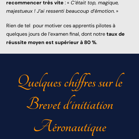
recommencer très vite
: «
C’était top, magique,
majestueux ! J’ai ressenti beaucoup d’émotion
. »
Rien de tel pour motiver ces apprentis pilotes à
quelques jours de l’examen final, dont notre
taux de
réussite moyen est supérieur à 80 %
.
Quelques chiffres sur le
Brevet d'initiation
Aéronautique