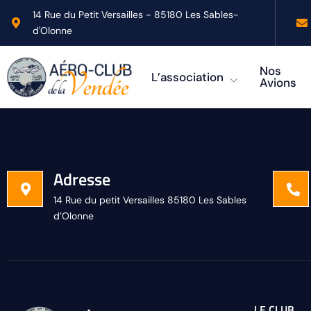
14 Rue du Petit Versailles - 85180 Les Sables-
d'Olonne
Nos
L’association
Avions
Adresse
14 Rue du petit Versailles 85180 Les Sables
d’Olonne
LE CLUB