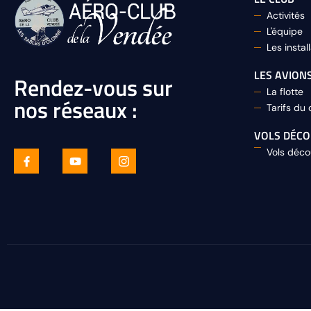
Activités
L'équipe
Les instal
LES AVION
Rendez-vous sur
La flotte
nos réseaux :
Tarifs du 
VOLS DÉC
Vols déco