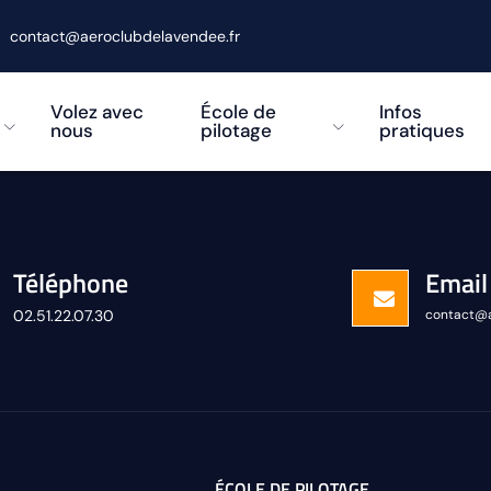
contact@aeroclubdelavendee.fr
Volez avec
École de
Infos
nous
pilotage
pratiques
Téléphone
Email
02.51.22.07.30
contact@a
ÉCOLE DE PILOTAGE