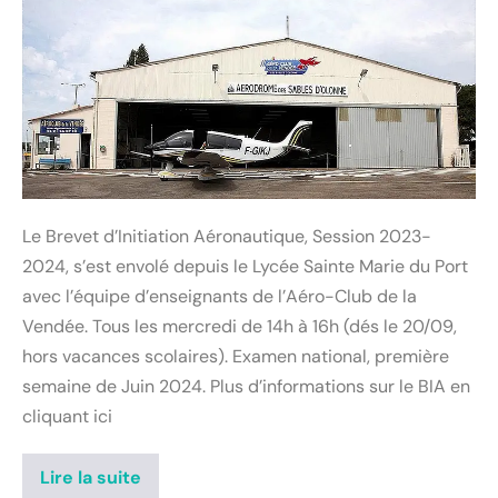
Le Brevet d’Initiation Aéronautique, Session 2023-
2024, s’est envolé depuis le Lycée Sainte Marie du Port
avec l’équipe d’enseignants de l’Aéro-Club de la
Vendée. Tous les mercredi de 14h à 16h (dés le 20/09,
hors vacances scolaires). Examen national, première
semaine de Juin 2024. Plus d’informations sur le BIA en
cliquant ici
Lire la suite